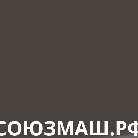
СОЮЗМАШ.Р